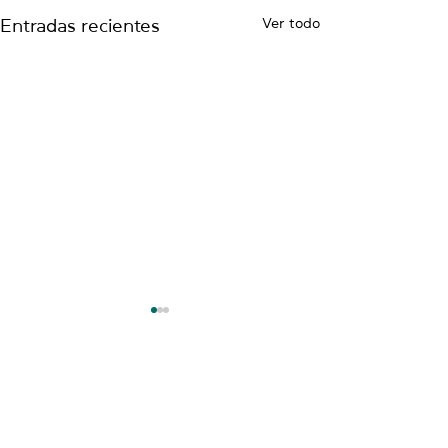
Ver todo
Entradas recientes
NUESTRAS
UBICACIONES