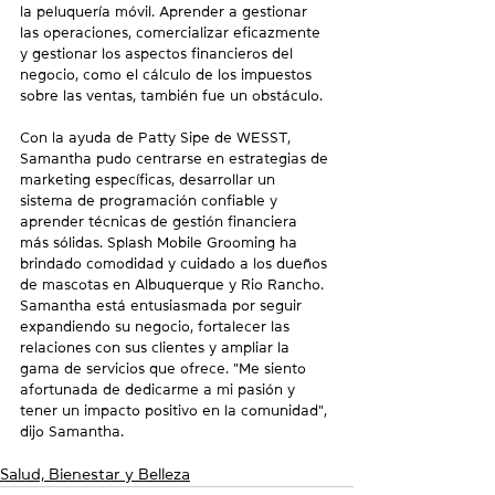
la peluquería móvil. Aprender a gestionar 
las operaciones, comercializar eficazmente 
y gestionar los aspectos financieros del 
negocio, como el cálculo de los impuestos 
sobre las ventas, también fue un obstáculo.
Con la ayuda de Patty Sipe de WESST, 
Samantha pudo centrarse en estrategias de 
marketing específicas, desarrollar un 
sistema de programación confiable y 
aprender técnicas de gestión financiera 
más sólidas. Splash Mobile Grooming ha 
brindado comodidad y cuidado a los dueños 
de mascotas en Albuquerque y Rio Rancho. 
Samantha está entusiasmada por seguir 
expandiendo su negocio, fortalecer las 
relaciones con sus clientes y ampliar la 
gama de servicios que ofrece. "Me siento 
afortunada de dedicarme a mi pasión y 
tener un impacto positivo en la comunidad", 
dijo Samantha.
Salud, Bienestar y Belleza