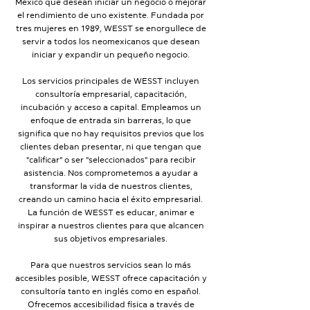
México que desean iniciar un negocio o mejorar
el rendimiento de uno existente. Fundada por
tres mujeres en 1989, WESST se enorgullece de
servir a todos los neomexicanos que desean
iniciar y expandir un pequeño negocio.
Los servicios principales de WESST incluyen
consultoría empresarial, capacitación,
incubación y acceso a capital. Empleamos un
enfoque de entrada sin barreras, lo que
significa que no hay requisitos previos que los
clientes deban presentar, ni que tengan que
"calificar" o ser "seleccionados" para recibir
asistencia. Nos comprometemos a ayudar a
transformar la vida de nuestros clientes,
creando un camino hacia el éxito empresarial.
La función de WESST es educar, animar e
inspirar a nuestros clientes para que alcancen
sus objetivos empresariales.
Para que nuestros servicios sean lo más
accesibles posible, WESST ofrece capacitación y
consultoría tanto en inglés como en español.
Ofrecemos accesibilidad física a través de