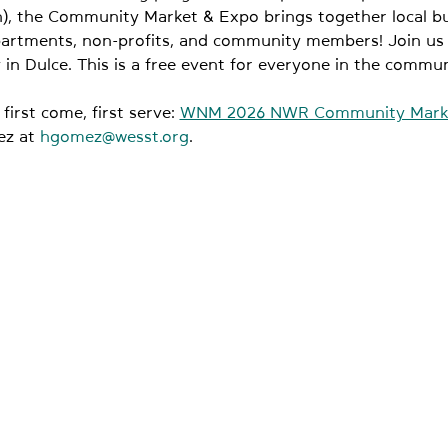
, the Community Market & Expo brings together local bu
partments, non-profits, and community members! Join us i
 Dulce. This is a free event for everyone in the commun
first come, first serve: 
WNM 2026 NWR Community Marke
z at 
hgomez@wesst.org
.