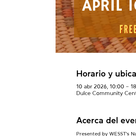
Horario y ubic
10 abr 2026, 10:00 – 1
Dulce Community Cente
Acerca del eve
Presented by WESST's Na