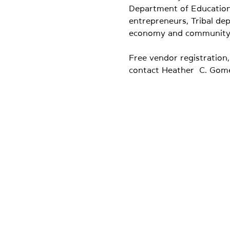
Department of Education)
entrepreneurs, Tribal de
economy and community in
Free vendor registration, 
contact Heather  C. Gome