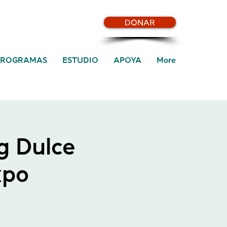
DONAR
PROGRAMAS
ESTUDIO
APOYA
More
g Dulce
xpo