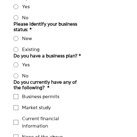
Yes
No
Please identify your business
status:
*
New
Existing
Do you have a business plan?
*
Yes
No
Do you currently have any of
the following?
*
Business permits
Market study
Current financial
information
None of the above