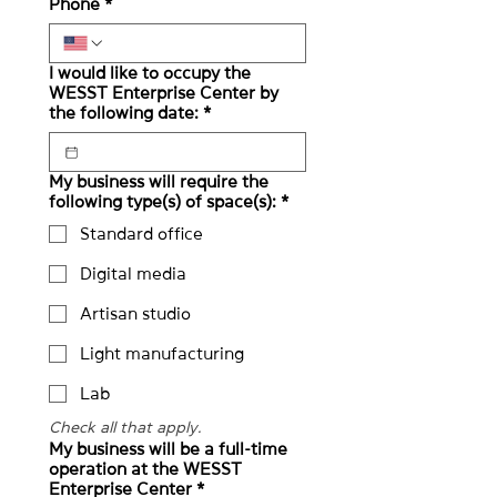
Phone
*
I would like to occupy the
WESST Enterprise Center by
the following date:
*
My business will require the
following type(s) of space(s):
*
Standard office
Digital media
Artisan studio
Light manufacturing
Lab
Check all that apply.
My business will be a full-time
operation at the WESST
Enterprise Center
*