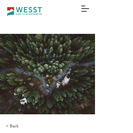
DONAR
< Back