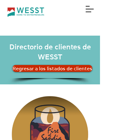
DONAR
Directorio de clientes de
WESST
Regresar a los listados de clientes