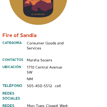
Fire of Sandia
CATEGORÍA
Consumer Goods and
Services
CONTACTOS
Marsha Souers
UBICACIÓN
1710 Central Avenue
SW
NM
TELÉFONO
505-450-5512
cell
REDES
SOCIALES
REDES
Mon-Tues: Closed; Wed-