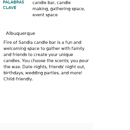
PALABRAS
candle bar, candle
CLAVE
making, gathering space,
event space
Albuquerque
Fire of Sandia candle bar is a fun and
welcoming space to gather with family
and friends to create your unique
candles. You choose the scents; you pour
the wax. Date nights, friends' night out,
birthdays, wedding parties, and more!
Child-friendly.
NUESTRAS
UBICACIONES