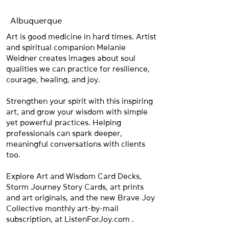
Albuquerque
Art is good medicine in hard times. Artist
and spiritual companion Melanie
Weidner creates images about soul
qualities we can practice for resilience,
courage, healing, and joy.
Strengthen your spirit with this inspiring
art, and grow your wisdom with simple
yet powerful practices. Helping
professionals can spark deeper,
meaningful conversations with clients
too.
Explore Art and Wisdom Card Decks,
Storm Journey Story Cards, art prints
and art originals, and the new Brave Joy
Collective monthly art-by-mail
subscription, at ListenForJoy.com .