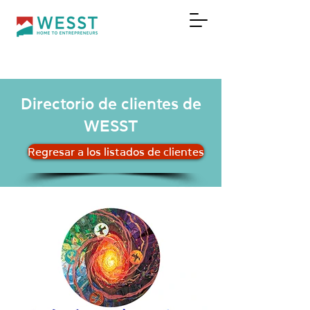
DONAR
Directorio de clientes de
WESST
Regresar a los listados de clientes