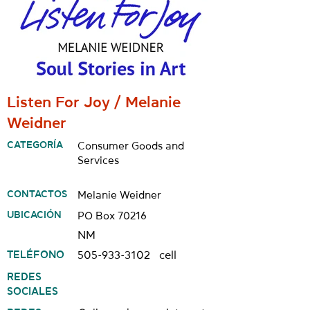
Listen For Joy / Melanie
Weidner
CATEGORÍA
Consumer Goods and
Services
CONTACTOS
Melanie Weidner
UBICACIÓN
PO Box 70216
NM
TELÉFONO
505-933-3102
cell
REDES
SOCIALES