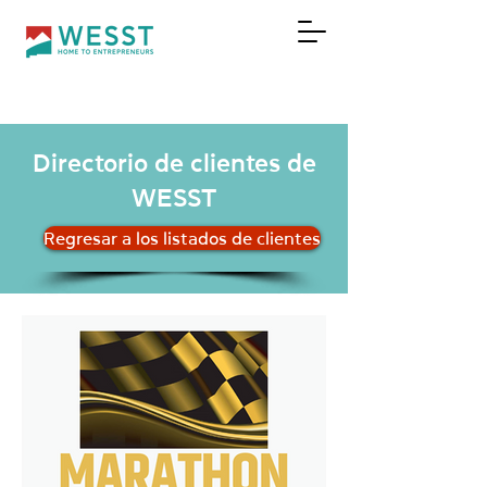
DONAR
Directorio de clientes de
WESST
Regresar a los listados de clientes