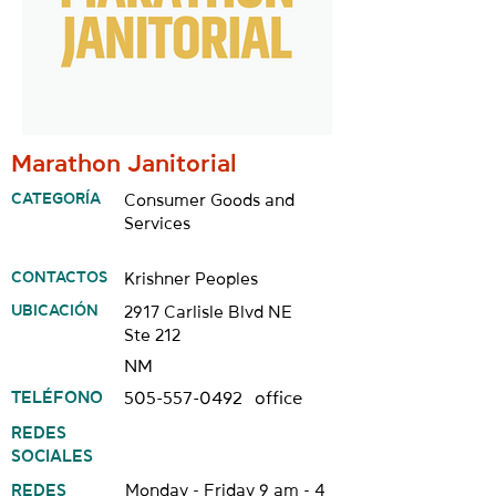
Marathon Janitorial
CATEGORÍA
Consumer Goods and
Services
CONTACTOS
Krishner Peoples
UBICACIÓN
2917 Carlisle Blvd NE
Ste 212
NM
TELÉFONO
505-557-0492
office
REDES
SOCIALES
REDES
Monday - Friday 9 am - 4