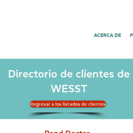
ACERCA DE
Directorio de clientes de
WESST
Regresar a los listados de clientes