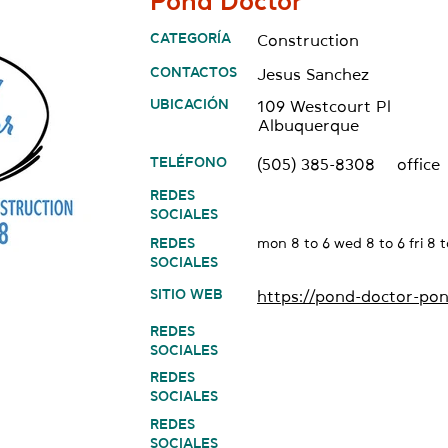
Pond Doctor
CATEGORÍA
Construction
CONTACTOS
Jesus Sanchez
UBICACIÓN
109 Westcourt Pl
Albuquerque
TELÉFONO
(505) 385-8308
office
REDES
SOCIALES
REDES
mon 8 to 6 wed 8 to 6 fri 8 t
SOCIALES
SITIO WEB
https://pond-doctor-pon
REDES
SOCIALES
REDES
SOCIALES
REDES
SOCIALES