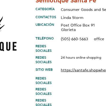
Semiotique Santa Fe
CATEGORÍA
Consumer Goods and Se
CONTACTOS
Linda Storm
UBICACIÓN
Post Office Box 91
Glorieta
TELÉFONO
(505) 660-5663
office
REDES
SOCIALES
REDES
24 hours online shopping
SOCIALES
SITIO WEB
https://santafe.shopwhe
REDES
SOCIALES
REDES
SOCIALES
REDES
SOCIALES