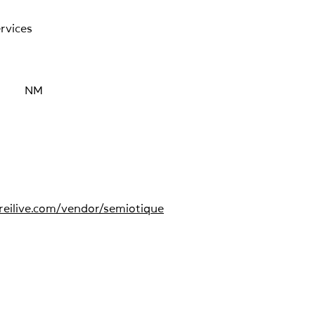
rvices
NM
reilive.com/vendor/semiotique