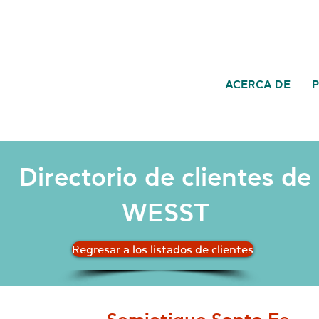
ACERCA DE
Directorio de clientes de
WESST
Regresar a los listados de clientes