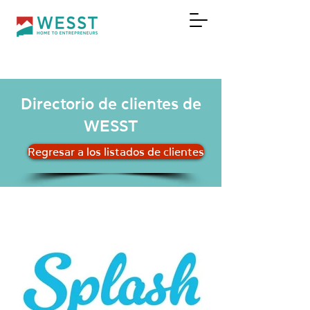
DONAR
Directorio de clientes de
WESST
Regresar a los listados de clientes