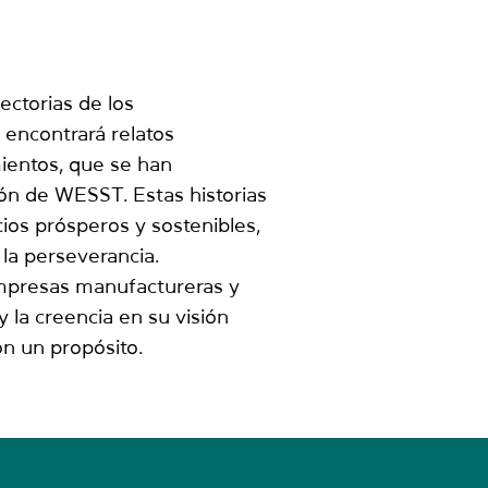
ectorias de los
 encontrará relatos
ientos, que se han
ión de WESST. Estas historias
os prósperos y sostenibles,
 la perseverancia.
empresas manufactureras y
y la creencia en su visión
n un propósito.