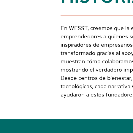
En WESST, creemos que la ese
emprendedores a quienes ser
inspiradores de empresario
transformado gracias al apoy
muestran cómo colaboramos c
mostrando el verdadero impac
Desde centros de bienestar,
tecnológicas, cada narrativa 
ayudaron a estos fundadores