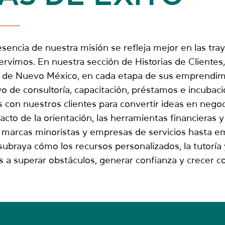
ncia de nuestra misión se refleja mejor en las tray
vimos. En nuestra sección de Historias de Clientes,
s de Nuevo México, en cada etapa de sus emprendim
o de consultoría, capacitación, préstamos e incubac
on nuestros clientes para convertir ideas en negoci
to de la orientación, las herramientas financieras y
 marcas minoristas y empresas de servicios hasta 
subraya cómo los recursos personalizados, la tutoría 
 a superar obstáculos, generar confianza y crecer co