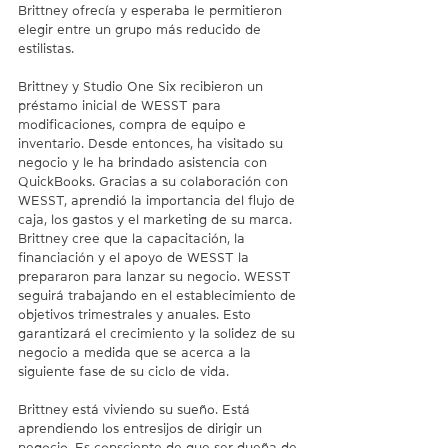
Brittney ofrecía y esperaba le permitieron 
elegir entre un grupo más reducido de 
estilistas.
Brittney y Studio One Six recibieron un 
préstamo inicial de WESST para 
modificaciones, compra de equipo e 
inventario. Desde entonces, ha visitado su 
negocio y le ha brindado asistencia con 
QuickBooks. Gracias a su colaboración con 
WESST, aprendió la importancia del flujo de 
caja, los gastos y el marketing de su marca. 
Brittney cree que la capacitación, la 
financiación y el apoyo de WESST la 
prepararon para lanzar su negocio. WESST 
seguirá trabajando en el establecimiento de 
objetivos trimestrales y anuales. Esto 
garantizará el crecimiento y la solidez de su 
negocio a medida que se acerca a la 
siguiente fase de su ciclo de vida.
Brittney está viviendo su sueño. Está 
aprendiendo los entresijos de dirigir un 
negocio. Es consciente de que ser dueña de 