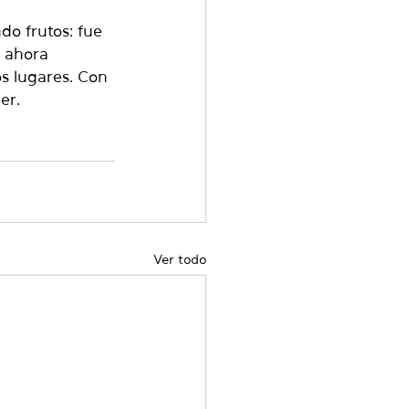
do frutos: fue 
o ahora 
s lugares. Con 
er.
Ver todo