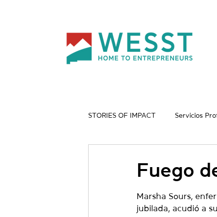
STORIES OF IMPACT
Servicios Pro
Artes Creativas
Cuidado Infa
Fuego de
Noticias y Actualizaciones de WE
Marsha Sours, enfe
jubilada, acudió a 