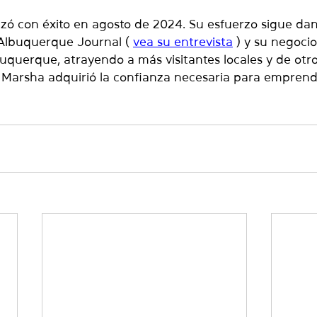
nzó con éxito en agosto de 2024. Su esfuerzo sigue dan
 Albuquerque Journal (
vea su entrevista
) y su negoci
uquerque, atrayendo a más visitantes locales y de otro
Marsha adquirió la confianza necesaria para emprend