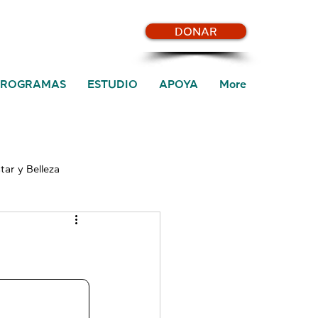
DONAR
PROGRAMAS
ESTUDIO
APOYA
More
tar y Belleza
ilvestre